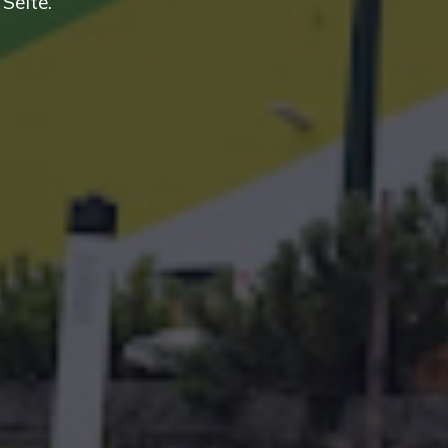
Seite.