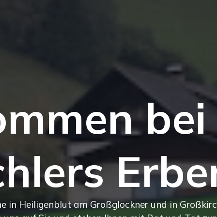
ommen be
chlers Erben
e in Heiligenblut am Großglockner und in Großki