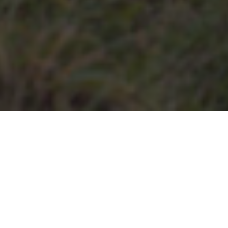
HEILIGENBLUT
MONTAG
08:00-18:30
DIENSTAG
08:00-18:30
MITTWOCH
08:00-18:30
DONNERSTAG
08:00-18:30
FREITAG
08:00-18:30