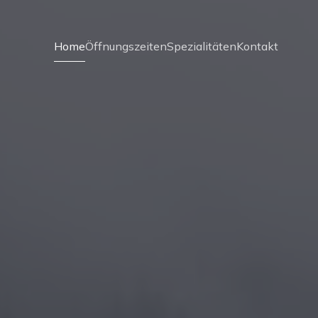
Home
Öffnungszeiten
Spezialitäten
Kontakt